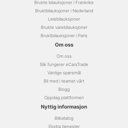
Brukte bilauksjoner i Frankrike
Bruktbilauksjoner i Nederland
Leiebilauksjoner
Brukte varebilauksjoner
Bruktbilauksjoner i Paris
Om oss
Om oss
Slik fungerer eCarsTrade
Vanlige spørsmål
Bli med i teamet vårt
Blogg
Oppdag plattformen
Nyttig informasjon
Bilkatalog
Ekstra tjenester