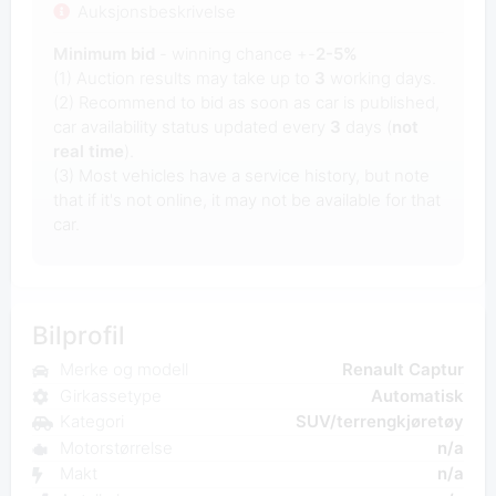
Auksjonsbeskrivelse
Minimum bid
- winning chance +-
2-5%
(1) Auction results may take up to
3
working days.
(2) Recommend to bid as soon as car is published,
car availability status updated every
3
days (
not
real time
).
(3) Most vehicles have a service history, but note
that if it's not online, it may not be available for that
car.
Bilprofil
Merke og modell
Renault Captur
Girkassetype
Automatisk
Kategori
SUV/terrengkjøretøy
Motorstørrelse
n/a
Makt
n/a