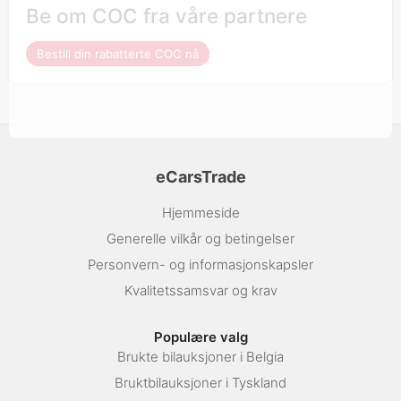
Be om COC fra våre partnere
Bestill din rabatterte COC nå
eCarsTrade
Hjemmeside
Generelle vilkår og betingelser
Personvern- og informasjonskapsler
Kvalitetssamsvar og krav
Populære valg
Brukte bilauksjoner i Belgia
Bruktbilauksjoner i Tyskland