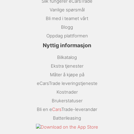
Slik fungerer eCarsTrade
Vanlige spørsmål
Bli med i teamet vårt
Blogg
Oppdag plattformen
Nyttig informasjon
Bilkatalog
Ekstra tjenester
Måter å kjøpe på
eCarsTrade leveringstjeneste
Kostnader
Brukerstatuser
Bli en e
Cars
Trade-leverandør
Batterileasing