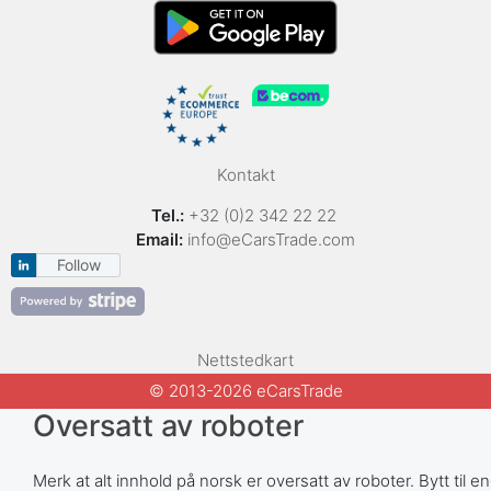
Kontakt
Tel.:
+32 (0)2 342 22 22
Email:
info@eCarsTrade.com
Follow
Nettstedkart
© 2013-2026 eCarsTrade
Oversatt av roboter
Merk at alt innhold på norsk er oversatt av roboter. Bytt til e