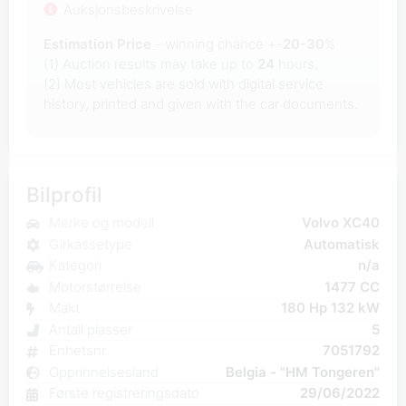
Auksjonsbeskrivelse
Estimation Price
- winning chance +-
20-30
%
(1) Auction results may take up to
24
hours.
(2) Most
vehicles are sold with digital service
history, printed and given with the car documents.
Bilprofil
Merke og modell
Volvo XC40
Girkassetype
Automatisk
Kategori
n/a
Motorstørrelse
1477 CC
Makt
180 Hp 132 kW
Antall plasser
5
Enhetsnr.
7051792
Opprinnelsesland
Belgia - "HM Tongeren"
Første registreringsdato
29/06/2022